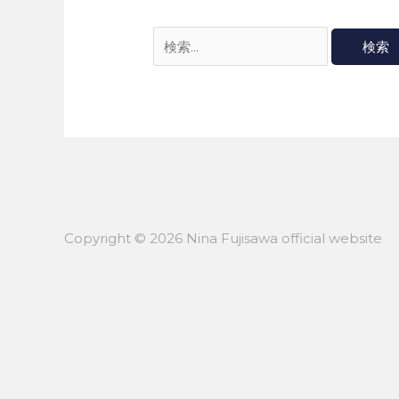
Copyright © 2026
Nina Fujisawa official website