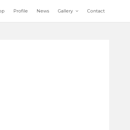
op
Profile
News
Gallery
Contact