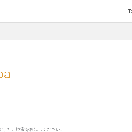
T
ba
でした。検索をお試しください。