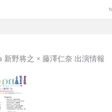
T
Nina 新野将之 × 藤澤仁奈 出演情報