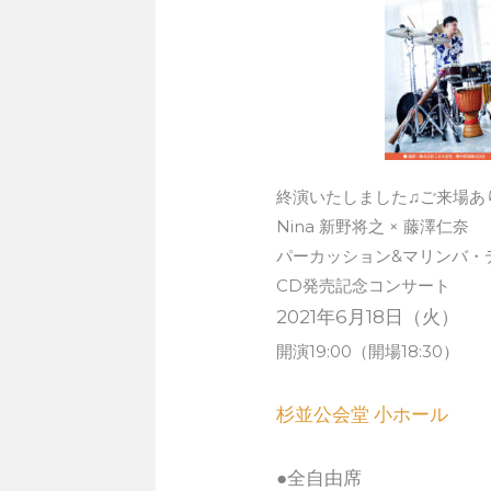
終演いたしました♫ご来場あ
Nina 新野将之 × 藤澤仁奈
パーカッション&マリンバ・
CD発売記念コンサート
2021年6月18日（火）
開演19:00（開場18:30）
杉並公会堂 小ホール
●全自由席