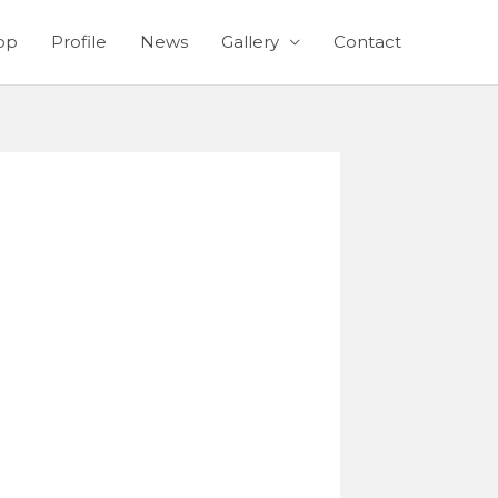
op
Profile
News
Gallery
Contact