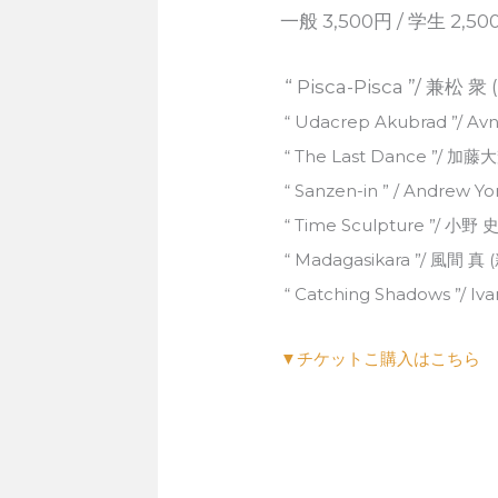
一般 3,500円 / 学生 2,50
“ Pisca-Pisca ”/ 兼松 衆
“ Udacrep Akubrad ”/ Av
“ The Last Dance ”/ 加藤
“ Sanzen-in ” / Andrew Yo
“ Time Sculpture ”/ 小野
“ Madagasikara ”/ 風間 真
“ Catching Shadows ”/ Iv
▼チケットこ購入はこちら