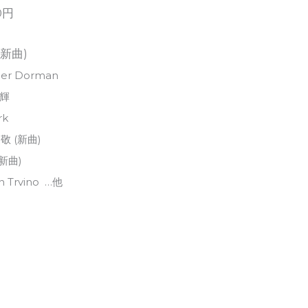
0円
 (新曲)
ner Dorman
大輝
rk
 史敬 (新曲)
 (新曲)
an Trvino …他