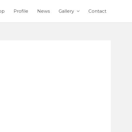
op
Profile
News
Gallery
Contact