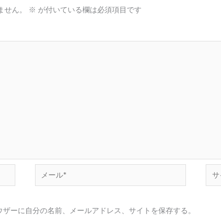
ません。
※
が付いている欄は必須項目です
メ
サ
ー
イ
ル
ト
ウザーに自分の名前、メールアドレス、サイトを保存する。
*