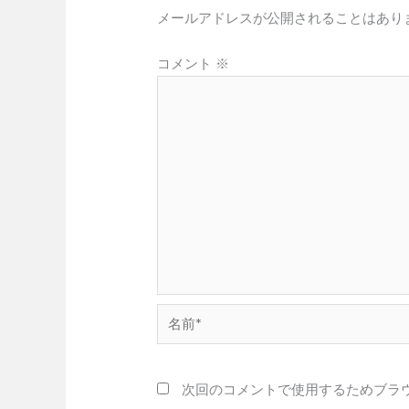
メールアドレスが公開されることはあり
コメント
※
名
前
*
次回のコメントで使用するためブラ