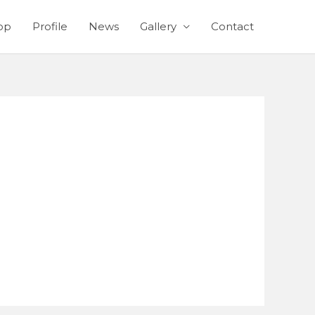
op
Profile
News
Gallery
Contact