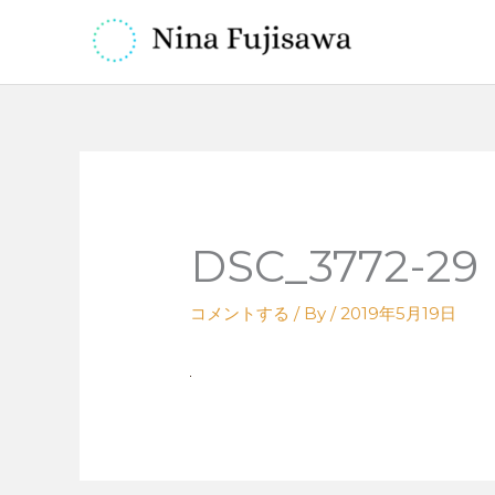
内
容
を
ス
キ
ッ
プ
DSC_3772-29
コメントする
/ By
/
2019年5月19日