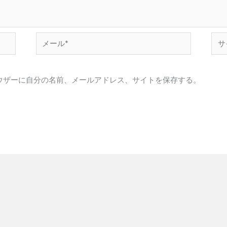
メ
サ
ー
イ
ル
ト
ウザーに自分の名前、メールアドレス、サイトを保存する。
*