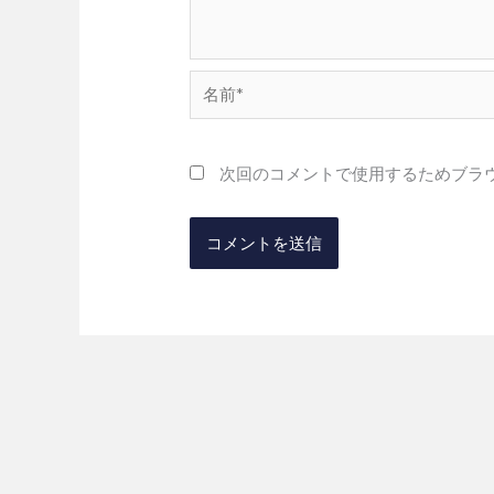
名
前
*
次回のコメントで使用するためブラ